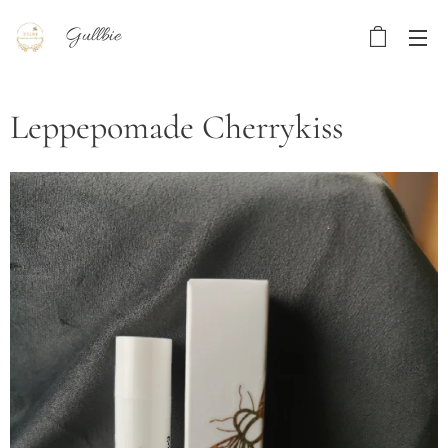
Gullbie
Leppepomade Cherrykiss