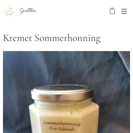
Gullbie
Kremet Sommerhonning