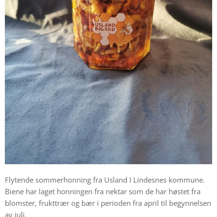
Flytende sommerhonning fra Usland I Lindesnes kommune.
Biene har laget honningen fra nektar som de har høstet fra
blomster, frukttrær og bær i perioden fra april til begynnelsen
av juli.